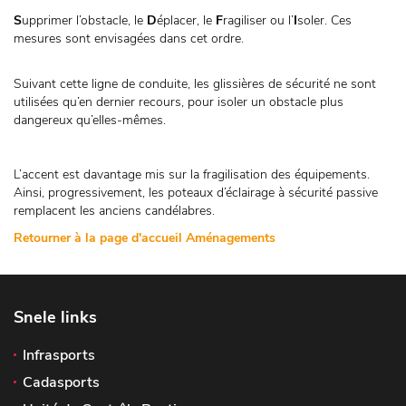
S
upprimer l’obstacle, le
D
éplacer, le
F
ragiliser ou l’
I
soler. Ces
mesures sont envisagées dans cet ordre.
Suivant cette ligne de conduite, les glissières de sécurité ne sont
utilisées qu’en dernier recours, pour isoler un obstacle plus
dangereux qu’elles-mêmes.
L’accent est davantage mis sur la fragilisation des équipements.
Ainsi, progressivement, les poteaux d’éclairage à sécurité passive
remplacent les anciens candélabres.
Retourner à la page d'accueil Aménagements
Snele links
Infrasports
Cadasports