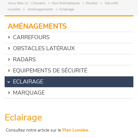
Vous êtes ici :
Citoyens
Nos thématiques
Routes
Sécurité
routière
Aménagements
Eclairage
AMÉNAGEMENTS
CARREFOURS
OBSTACLES LATÉRAUX
RADARS
EQUIPEMENTS DE SÉCURITÉ
ECLAIRAGE
MARQUAGE
Eclairage
Consultez notre article sur le
Plan Lumière.