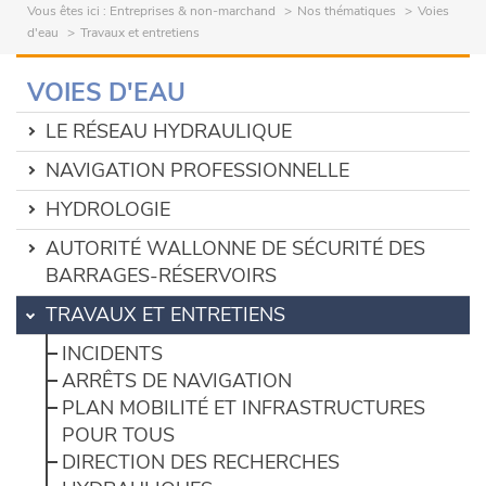
Vous êtes ici :
Entreprises & non-marchand
Nos thématiques
Voies
d'eau
Travaux et entretiens
VOIES D'EAU
LE RÉSEAU HYDRAULIQUE
NAVIGATION PROFESSIONNELLE
HYDROLOGIE
AUTORITÉ WALLONNE DE SÉCURITÉ DES
BARRAGES-RÉSERVOIRS
TRAVAUX ET ENTRETIENS
INCIDENTS
ARRÊTS DE NAVIGATION
PLAN MOBILITÉ ET INFRASTRUCTURES
POUR TOUS
DIRECTION DES RECHERCHES