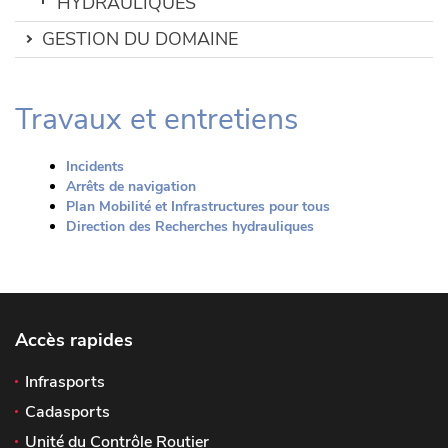
HYDRAULIQUES
GESTION DU DOMAINE
Travaux et entretiens
Incidents
Arrêts de navigation
Plan Mobilité et Infrastructures pour tous
Direction des Recherches hydrauliques
Accès rapides
Infrasports
Cadasports
Unité du Contrôle Routier