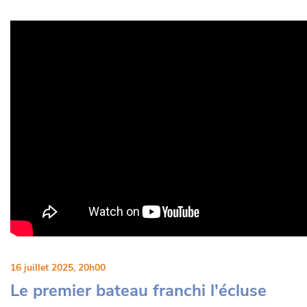
16 juillet 2025, 20h00
Le premier bateau franchi l'écluse