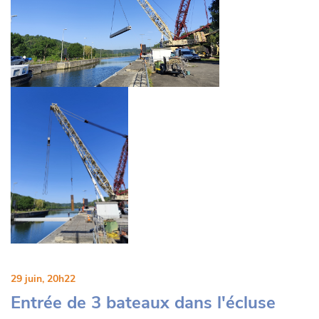
29 juin, 20h22
Entrée de 3 bateaux dans l'écluse