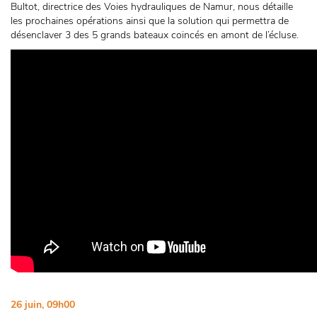
Bultot, directrice des Voies hydrauliques de Namur, nous détaille
les prochaines opérations ainsi que la solution qui permettra de
désenclaver 3 des 5 grands bateaux coincés en amont de l’écluse.
26 juin, 09h00