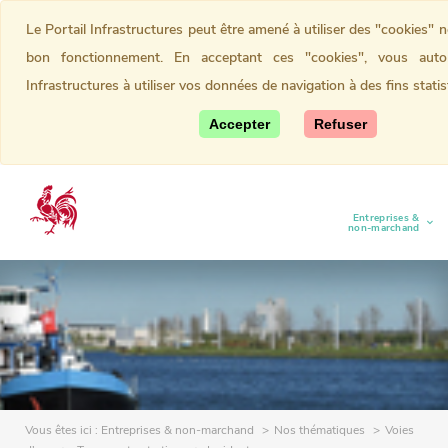
Le Portail Infrastructures peut être amené à utiliser des "cookies" 
bon fonctionnement. En acceptant ces "cookies", vous autor
Infrastructures à utiliser vos données de navigation à des fins statis
Accepter
Refuser
Entreprises &
(current)
non-marchand
Vous êtes ici :
Entreprises & non-marchand
Nos thématiques
Voies