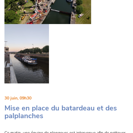
30 juin, 09h30
Mise en place du batardeau et des
palplanches
Ce matin, une équipe de plongeurs est intervenue afin de nettoyer