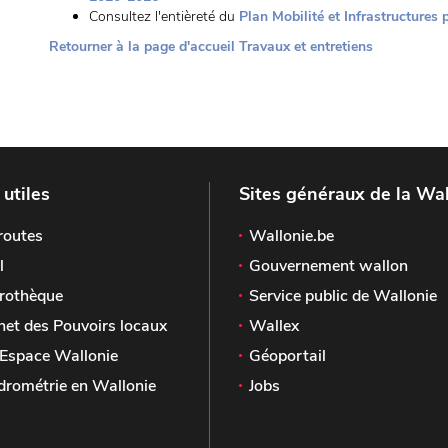
Consultez l'entièreté du
Plan Mobilité et Infrastructures
Retourner à la page d'accueil Travaux et entretiens
 utiles
Sites généraux de la Wal
routes
Wallonie.be
l
Gouvernement wallon
rothèque
Service public de Wallonie
het des Pouvoirs locaux
Wallex
Espace Wallonie
Géoportail
drométrie en Wallonie
Jobs