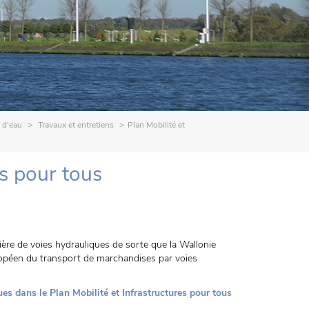
 d'eau
Travaux et entretiens
Plan Mobilité et
es pour tous
ère de voies hydrauliques de sorte que la Wallonie
ropéen du transport de marchandises par voies
es dans le Plan Mobilité et Infrastructures pour tous