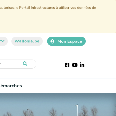
torisez le Portail Infrastructures à utiliser vos données de
r
Wallonie.be
Mon Espace
Facebook
Youtube
LinkedIn
émarches