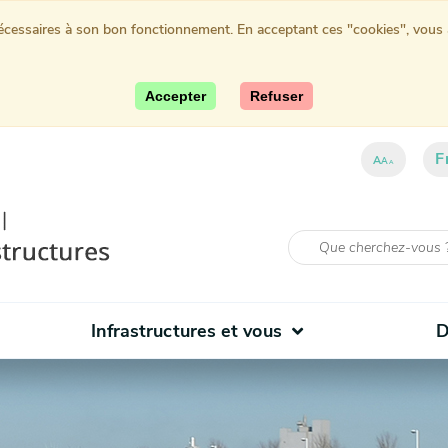
nécessaires à son bon fonctionnement. En acceptant ces "cookies", vous au
Accepter
Refuser
F
A
A
A
Infrastructures et vous
D