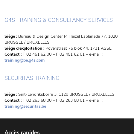
G4S TRAINING & CONSULTANCY SERVICES
Siège :
Bureau & Design Center P, Heizel Esplanade 77, 1020
BRUSSEL / BRUXELLES
Siège d’exploitation :
Poverstraat 75 blok 44, 1731 ASSE
Contact :
T 02 451 62 00 – F 02 451 62 01 – e-mail :
training@be.g4s.com
SECURITAS TRAINING
Siège :
Sint-Lendriksborre 3, 1120 BRUSSEL / BRUXELLES
Contact :
T 02 263 58 00 – F 02 263 58 01 – e-mail :
training@securitas.be
Accès rapides