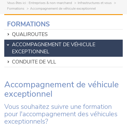
Vous êtes ici :
Entreprises & non-marchand
Infrastructures et vous
Formations
Accompagnement de véhicule exceptionnel
FORMATIONS
QUALIROUTES
ACCOMPAGNEMENT DE VÉHICULE
EXCEPTIONNEL
CONDUITE DE VLL
Accompagnement de véhicule
exceptionnel
Vous souhaitez suivre une formation
pour l'accompagnement des véhicules
exceptionnels?