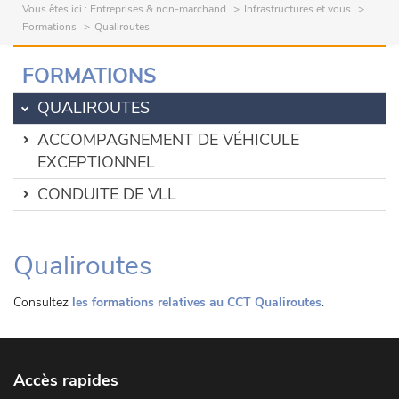
Vous êtes ici :
Entreprises & non-marchand
Infrastructures et vous
Formations
Qualiroutes
FORMATIONS
QUALIROUTES
ACCOMPAGNEMENT DE VÉHICULE
EXCEPTIONNEL
CONDUITE DE VLL
Qualiroutes
Consultez
les formations relatives au CCT Qualiroutes
.
Accès rapides