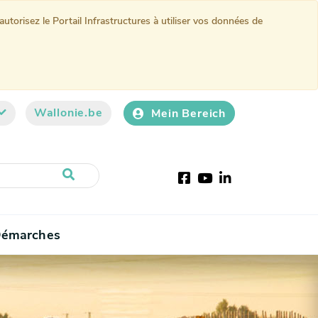
torisez le Portail Infrastructures à utiliser vos données de
Wallonie.be
Mein Bereich
Facebook
Youtube
LinkedIn
émarches