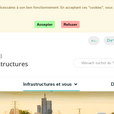
nécessaires à son bon fonctionnement. En acceptant ces "cookies", vous au
Accepter
Refuser
De
A
A
A
Infrastructures et vous
D