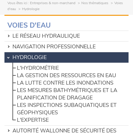
Vous êtes ici :
Entreprises & non-marchand
Nos thématiques
Voies
d'eau
Hydrologie
VOIES D'EAU
LE RÉSEAU HYDRAULIQUE
NAVIGATION PROFESSIONNELLE
HYDROLOGIE
L'HYDROMÉTRIE
LA GESTION DES RESSOURCES EN EAU
LA LUTTE CONTRE LES INONDATIONS
LES MESURES BATHYMÉTRIQUES ET LA
PLANIFICATION DE DRAGAGE
LES INSPECTIONS SUBAQUATIQUES ET
GÉOPHYSIQUES
L'EXPERTISE
AUTORITÉ WALLONNE DE SÉCURITÉ DES