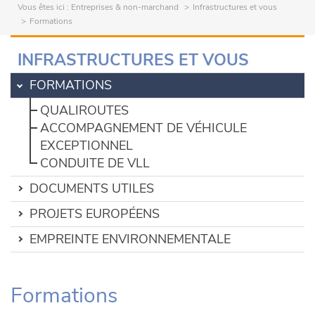
Vous êtes ici :
Entreprises & non-marchand
Infrastructures et vous
Formations
INFRASTRUCTURES ET VOUS
FORMATIONS
QUALIROUTES
ACCOMPAGNEMENT DE VÉHICULE
EXCEPTIONNEL
CONDUITE DE VLL
DOCUMENTS UTILES
PROJETS EUROPÉENS
EMPREINTE ENVIRONNEMENTALE
Formations