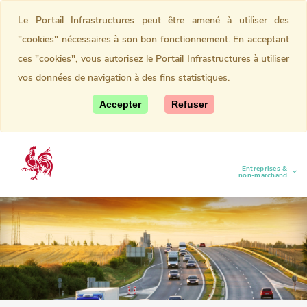
Le Portail Infrastructures peut être amené à utiliser des
"cookies" nécessaires à son bon fonctionnement. En acceptant
ces "cookies", vous autorisez le Portail Infrastructures à utiliser
vos données de navigation à des fins statistiques.
Accepter
Refuser
Entreprises &
(current)
non-marchand