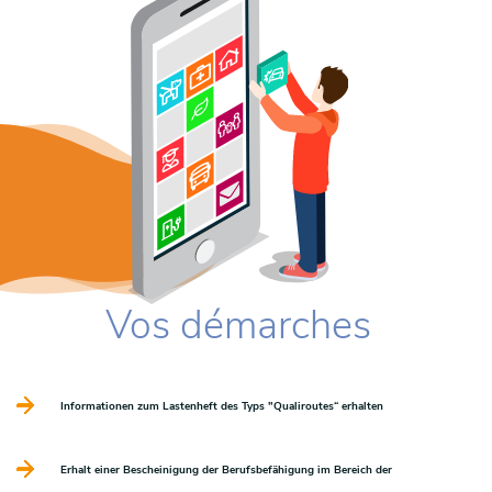
Vos démarches
Informationen zum Lastenheft des Typs "Qualiroutes“ erhalten
Erhalt einer Bescheinigung der Berufsbefähigung im Bereich der