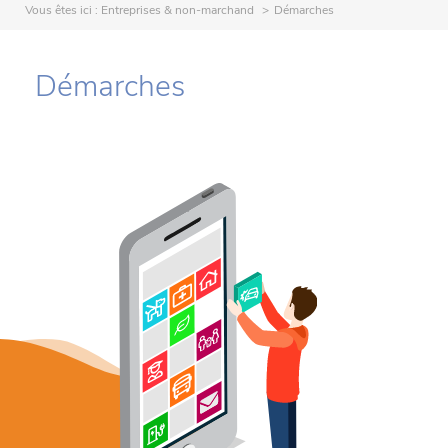
Vous êtes ici :
Entreprises & non-marchand
Démarches
Démarches