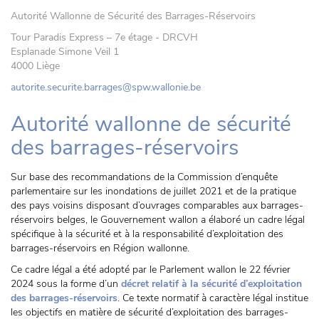
Autorité Wallonne de Sécurité des Barrages-Réservoirs
Tour Paradis Express – 7e étage - DRCVH
Esplanade Simone Veil 1
4000 Liège
autorite.securite.barrages@spw.wallonie.be
Autorité wallonne de sécurité
des barrages-réservoirs
Sur base des recommandations de la Commission d’enquête
parlementaire sur les inondations de juillet 2021 et de la pratique
des pays voisins disposant d’ouvrages comparables aux barrages-
réservoirs belges, le Gouvernement wallon a élaboré un cadre légal
spécifique à la sécurité et à la responsabilité d’exploitation des
barrages-réservoirs en Région wallonne.
Ce cadre légal a été adopté par le Parlement wallon le 22 février
2024 sous la forme d’un
décret relatif à la sécurité d’exploitation
des barrages-réservoirs
. Ce texte normatif à caractère légal institue
les objectifs en matière de sécurité d’exploitation des barrages-