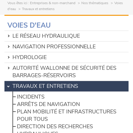
Vous êtes ici :
Entreprises & non-marchand
Nos thématiques
Voies
d'eau
Travaux et entretiens
VOIES D'EAU
LE RÉSEAU HYDRAULIQUE
NAVIGATION PROFESSIONNELLE
HYDROLOGIE
AUTORITÉ WALLONNE DE SÉCURITÉ DES
BARRAGES-RÉSERVOIRS
TRAVAUX ET ENTRETIENS
INCIDENTS
ARRÊTS DE NAVIGATION
PLAN MOBILITÉ ET INFRASTRUCTURES
POUR TOUS
DIRECTION DES RECHERCHES