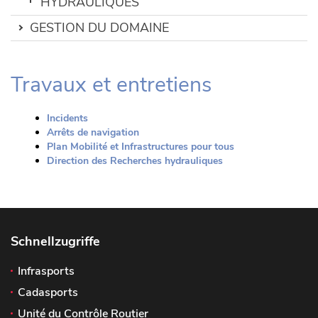
HYDRAULIQUES
GESTION DU DOMAINE
Travaux et entretiens
Incidents
Arrêts de navigation
Plan Mobilité et Infrastructures pour tous
Direction des Recherches hydrauliques
Schnellzugriffe
Infrasports
Cadasports
Unité du Contrôle Routier