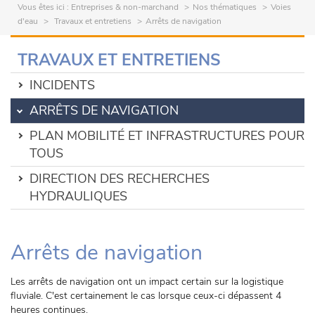
Vous êtes ici :
Entreprises & non-marchand
Nos thématiques
Voies
d'eau
Travaux et entretiens
Arrêts de navigation
TRAVAUX ET ENTRETIENS
INCIDENTS
ARRÊTS DE NAVIGATION
PLAN MOBILITÉ ET INFRASTRUCTURES POUR
TOUS
DIRECTION DES RECHERCHES
HYDRAULIQUES
Arrêts de navigation
Les arrêts de navigation ont un impact certain sur la logistique
fluviale. C'est certainement le cas lorsque ceux-ci dépassent 4
heures continues.