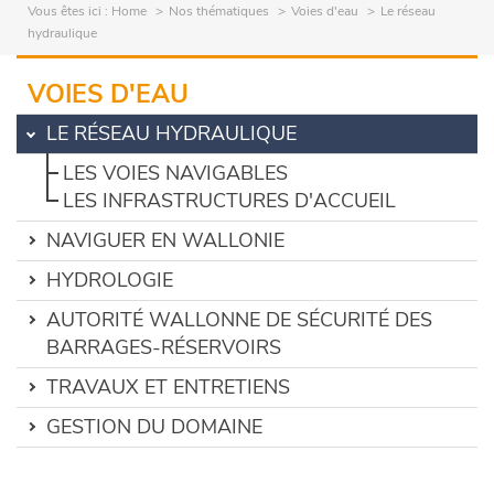
Vous êtes ici :
Home
Nos thématiques
Voies d'eau
Le réseau
hydraulique
VOIES D'EAU
LE RÉSEAU HYDRAULIQUE
LES VOIES NAVIGABLES
LES INFRASTRUCTURES D'ACCUEIL
NAVIGUER EN WALLONIE
HYDROLOGIE
AUTORITÉ WALLONNE DE SÉCURITÉ DES
BARRAGES-RÉSERVOIRS
TRAVAUX ET ENTRETIENS
GESTION DU DOMAINE