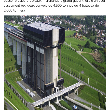
passer plusieurs bateaux marchands à grand gabarit lors d'un seul
sassement (ex. deux convois de 4.500 tonnes ou 4 bateaux de
2.000 tonnes).