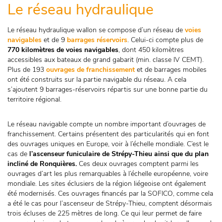
Le réseau hydraulique
Le réseau hydraulique wallon se compose d’un réseau de
voies
navigables
et de 9
barrages réservoirs
. Celui-ci compte plus de
770 kilomètres de voies navigables
, dont 450 kilomètres
accessibles aux bateaux de grand gabarit (min. classe IV CEMT).
Plus de 193
ouvrages de franchissement
et de barrages mobiles
ont été construits sur la partie navigable du réseau. A cela
s’ajoutent 9 barrages-réservoirs répartis sur une bonne partie du
territoire régional.
Le réseau navigable compte un nombre important d’ouvrages de
franchissement. Certains présentent des particularités qui en font
des ouvrages uniques en Europe, voir à l’échelle mondiale. C’est le
cas de
l’ascenseur funiculaire de Strépy-Thieu ainsi que du plan
incliné de Ronquières.
Ces deux ouvrages comptent parmi les
ouvrages d’art les plus remarquables à l’échelle européenne, voire
mondiale. Les sites éclusiers de la région liégeoise ont également
été modernisés. Ces ouvrages financés par la SOFICO, comme cela
a été le cas pour l’ascenseur de Strépy-Thieu, comptent désormais
trois écluses de 225 mètres de long. Ce qui leur permet de faire