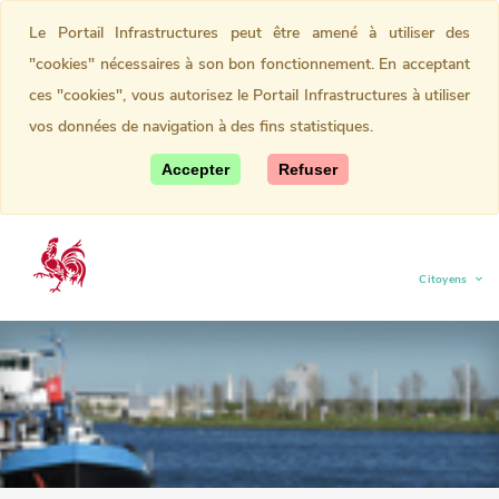
Le Portail Infrastructures peut être amené à utiliser des
"cookies" nécessaires à son bon fonctionnement. En acceptant
ces "cookies", vous autorisez le Portail Infrastructures à utiliser
vos données de navigation à des fins statistiques.
Accepter
Refuser
Citoyens
(current)