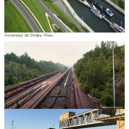
Ascenseur de Strépy-Thieu