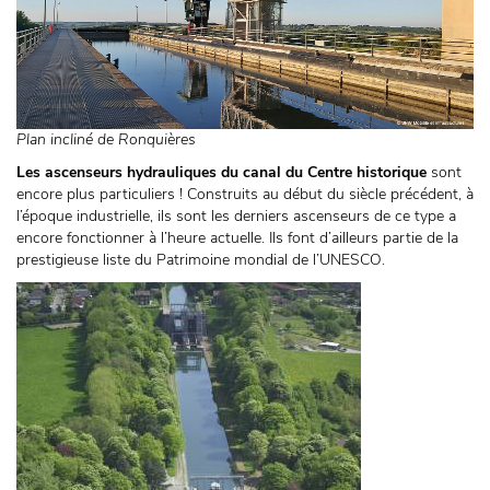
Plan incliné de Ronquières
Les ascenseurs hydrauliques du canal du Centre historique
sont
encore plus particuliers ! Construits au début du siècle précédent, à
l’époque industrielle, ils sont les derniers ascenseurs de ce type a
encore fonctionner à l’heure actuelle. Ils font d’ailleurs partie de la
prestigieuse liste du Patrimoine mondial de l’UNESCO.