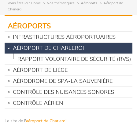
Vous êtes ici :
Home
Nos thématiques
Aéroports
Aéroport de
Charleroi
AÉROPORTS
INFRASTRUCTURES AÉROPORTUAIRES
AÉROPORT DE CHARLEROI
RAPPORT VOLONTAIRE DE SÉCURITÉ (RVS)
AÉROPORT DE LIÈGE
AÉRODROME DE SPA-LA SAUVENIÈRE
CONTRÔLE DES NUISANCES SONORES
CONTRÔLE AÉRIEN
Le site de l'
aéroport de Charleroi