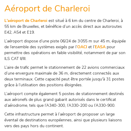
Aéroport de Charleroi
L'aéroport de Charleroi
est situé à 6 km du centre de Charleroi, à
55 km de Bruxelles, et bénéficie d’un accès direct aux autoroutes
E42, A54 et E19.
L’aéroport dispose d’une piste 06/24 de 3 055 m sur 45 m, équipée
de l’ensemble des systèmes exigés par l’
OACI
et l’
EASA
pour
permettre des opérations en faible visibilité, notamment de par son
ILS CAT II/III.
L’aire de trafic permet le stationnement de 22 avions commerciaux
d’une envergure maximale de 36 m, directement connectés aux
deux terminaux. Cette capacité peut être portée jusqu'à 31 postes
grâce à l’utilisation des positions éloignées.
L’aéroport compte également 5 postes de stationnement destinés
aux aéronefs de plus grand gabarit autorisés dans le certificat
d’aérodrome, tels que l’A340‑300, l’A330‑200 ou l’A330‑900.
Cette infrastructure permet à l’aéroport de proposer un large
éventail de destinations européennes, ainsi que plusieurs liaisons
vers des pays hors du continent.