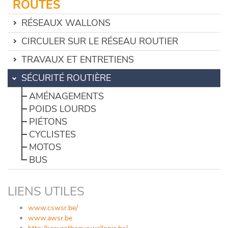
ROUTES
RÉSEAUX WALLONS
CIRCULER SUR LE RÉSEAU ROUTIER
TRAVAUX ET ENTRETIENS
SÉCURITÉ ROUTIÈRE
AMÉNAGEMENTS
POIDS LOURDS
PIÉTONS
CYCLISTES
MOTOS
BUS
LIENS UTILES
www.cswsr.be/
www.awsr.be