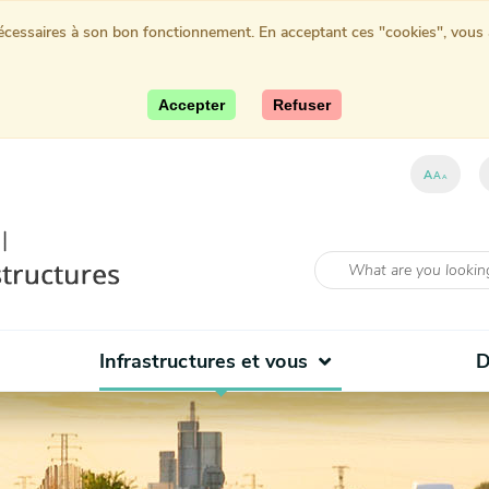
nécessaires à son bon fonctionnement. En acceptant ces "cookies", vous au
Accepter
Refuser
A
A
A
Infrastructures et vous
D