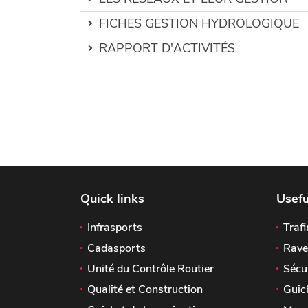
FICHES GESTION HYDROLOGIQUE
RAPPORT D'ACTIVITÉS
Quick links
Usefu
Infrasports
Trafi
Cadasports
Rave
Unité du Contrôle Routier
Sécu
Qualité et Construction
Guic