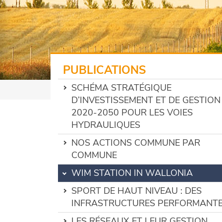
PUBLICATIONS
SCHÉMA STRATÉGIQUE
D’INVESTISSEMENT ET DE GESTION
2020-2050 POUR LES VOIES
HYDRAULIQUES
NOS ACTIONS COMMUNE PAR
COMMUNE
WIM STATION IN WALLONIA
SPORT DE HAUT NIVEAU : DES
INFRASTRUCTURES PERFORMANT
LES RÉSEAUX ET LEUR GESTION