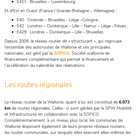
E411 : Bruxelles – Luxembourg.
Et d'Est en Ouest (France / Grande-Bretagne – Allemagne) :
E40 : Ostende – Bruxelles - Liège –Cologne ;
E42 : Londres – Dunkerque – Lille – Namur – Liège –Trèves ;
E429 : Londres – Dunkerque – Lille – Bruxelles.
Depuis 2009, le réseau routier dit « structurant », qui regroupe
l’ensemble des autoroutes de Wallonie et ses principales
nationales, est géré par la
SOFICO
, Société wallonne de
financement complémentaire qui permet le financement et
l’accélération du calendrier des réalisations.
Les routes régionales
Le réseau routier de la Wallonie, quant à lui, est constitué de
6.973
km
de routes régionales. Celles- ci sont gérées par le SPW Mobilité
et Infrastructures en collaboration avec la SOFICO.
Complémentairement, à un niveau plus local, les communes de
Wallonie disposent également de leurs propres réseaux routiers,
les routes communales, sur lesquels elles exercent elles-mêmes les