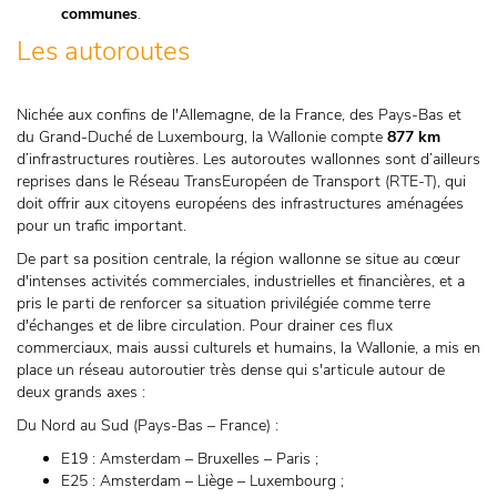
communes
.
Les autoroutes
Nichée aux confins de l'Allemagne, de la France, des Pays-Bas et
du Grand-Duché de Luxembourg, la Wallonie compte
877 km
d’infrastructures routières. Les autoroutes wallonnes sont d’ailleurs
reprises dans le Réseau TransEuropéen de Transport (RTE-T), qui
doit offrir aux citoyens européens des infrastructures aménagées
pour un trafic important.
De part sa position centrale, la région wallonne se situe au cœur
d'intenses activités commerciales, industrielles et financières, et a
pris le parti de renforcer sa situation privilégiée comme terre
d'échanges et de libre circulation. Pour drainer ces flux
commerciaux, mais aussi culturels et humains, la Wallonie, a mis en
place un réseau autoroutier très dense qui s'articule autour de
deux grands axes :
Du Nord au Sud (Pays-Bas – France) :
E19 : Amsterdam – Bruxelles – Paris ;
E25 : Amsterdam – Liège – Luxembourg ;