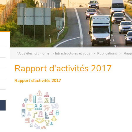
Vous êtes ici :
Home
Infrastructures et vous
Publications
Rappo
Rapport d'activités 2017
Rapport d'activités 2017