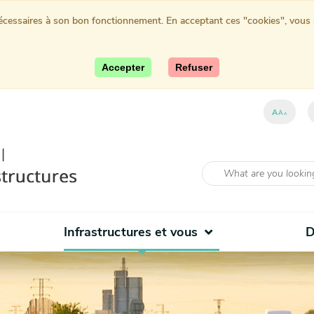
nécessaires à son bon fonctionnement. En acceptant ces "cookies", vous au
Accepter
Refuser
A
A
A
Infrastructures et vous
D