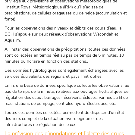
privilégié aux prévisions et observations météorologiques de
l’Institut Royal Météorologique (IRM) qu’il s’agisse de
précipitations, de cellules orageuses ou de neige (accumulation et
fonte).
Pour les observations des niveaux et débits des cours d’eau, la
DGH s’appuie sur deux réseaux d’observations Wacondah et
Aqualim.
A l’instar des observations de précipitations, toutes ces données
sont collectées en temps réel au pas de temps de 5 minutes, 10
minutes ou horaire en fonction des stations..
Des données hydrologiques sont également échangées avec les
services équivalents des régions et pays limitrophes.
Enfin, une base de données spécifique collecte les observations, au
pas de temps de la minute, relatives aux ouvrages hydrauliques de
régulation des eaux : barrages-réservoirs, écluses, vannes au fil de
l’eau, stations de pompage, centrales hydro-électriques, etc.
Toutes ces données collectées permettent de disposer d’un état
des lieux complet de la situation hydrologique et des
infrastructures de régulation des eaux.
La prévision des d’inondations et l’alerte des crues