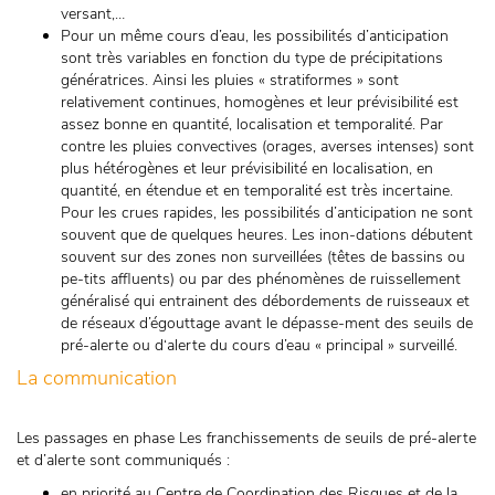
versant,…
Pour un même cours d’eau, les possibilités d’anticipation
sont très variables en fonction du type de précipitations
génératrices. Ainsi les pluies « stratiformes » sont
relativement continues, homogènes et leur prévisibilité est
assez bonne en quantité, localisation et temporalité. Par
contre les pluies convectives (orages, averses intenses) sont
plus hétérogènes et leur prévisibilité en localisation, en
quantité, en étendue et en temporalité est très incertaine.
Pour les crues rapides, les possibilités d’anticipation ne sont
souvent que de quelques heures. Les inon-dations débutent
souvent sur des zones non surveillées (têtes de bassins ou
pe-tits affluents) ou par des phénomènes de ruissellement
généralisé qui entrainent des débordements de ruisseaux et
de réseaux d’égouttage avant le dépasse-ment des seuils de
pré-alerte ou d‘alerte du cours d’eau « principal » surveillé.
La communication
Les passages en phase Les franchissements de seuils de pré-alerte
et d’alerte sont communiqués :
en priorité au Centre de Coordination des Risques et de la