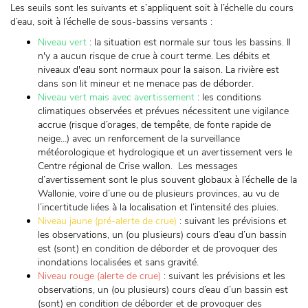
Les seuils sont les suivants et s’appliquent soit à l’échelle du cours
d’eau, soit à l’échelle de sous-bassins versants :
Niveau vert
: la situation est normale sur tous les bassins. Il
n'y a aucun risque de crue à court terme. Les débits et
niveaux d'eau sont normaux pour la saison. La rivière est
dans son lit mineur et ne menace pas de déborder.
Niveau vert mais avec avertissement
: les conditions
climatiques observées et prévues nécessitent une vigilance
accrue (risque d’orages, de tempête, de fonte rapide de
neige…) avec un renforcement de la surveillance
météorologique et hydrologique et un avertissement vers le
Centre régional de Crise wallon. Les messages
d’avertissement sont le plus souvent globaux à l’échelle de la
Wallonie, voire d’une ou de plusieurs provinces, au vu de
l’incertitude liées à la localisation et l’intensité des pluies.
Niveau jaune (pré-alerte de crue)
: suivant les prévisions et
les observations, un (ou plusieurs) cours d’eau d’un bassin
est (sont) en condition de déborder et de provoquer des
inondations localisées et sans gravité.
Niveau rouge (alerte de crue)
: suivant les prévisions et les
observations, un (ou plusieurs) cours d’eau d’un bassin est
(sont) en condition de déborder et de provoquer des