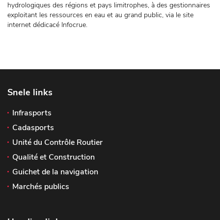
hydrologiques des régions et pays limitrophes, à des gestionnaires
exploitant les ressources en eau et au grand public, via le site
internet dédicacé Infocrue.
Snele links
Infrasports
Cadasports
Unité du Contrôle Routier
Qualité et Construction
Guichet de la navigation
Marchés publics