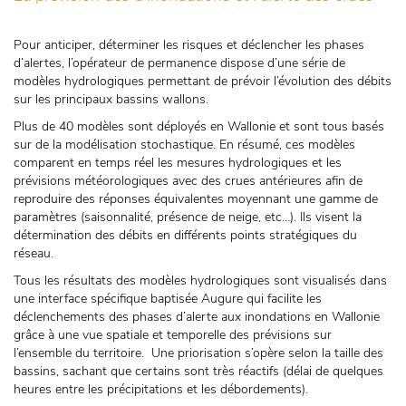
Pour anticiper, déterminer les risques et déclencher les phases
d’alertes, l’opérateur de permanence dispose d’une série de
modèles hydrologiques permettant de prévoir l’évolution des débits
sur les principaux bassins wallons.
Plus de 40 modèles sont déployés en Wallonie et sont tous basés
sur de la modélisation stochastique. En résumé, ces modèles
comparent en temps réel les mesures hydrologiques et les
prévisions météorologiques avec des crues antérieures afin de
reproduire des réponses équivalentes moyennant une gamme de
paramètres (saisonnalité, présence de neige, etc…). Ils visent la
détermination des débits en différents points stratégiques du
réseau.
Tous les résultats des modèles hydrologiques sont visualisés dans
une interface spécifique baptisée Augure qui facilite les
déclenchements des phases d’alerte aux inondations en Wallonie
grâce à une vue spatiale et temporelle des prévisions sur
l’ensemble du territoire. Une priorisation s’opère selon la taille des
bassins, sachant que certains sont très réactifs (délai de quelques
heures entre les précipitations et les débordements).