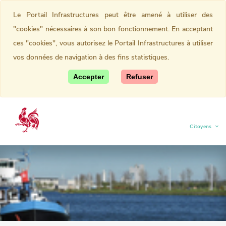
Le Portail Infrastructures peut être amené à utiliser des
"cookies" nécessaires à son bon fonctionnement. En acceptant
ces "cookies", vous autorisez le Portail Infrastructures à utiliser
vos données de navigation à des fins statistiques.
Accepter
Refuser
Citoyens
(current)