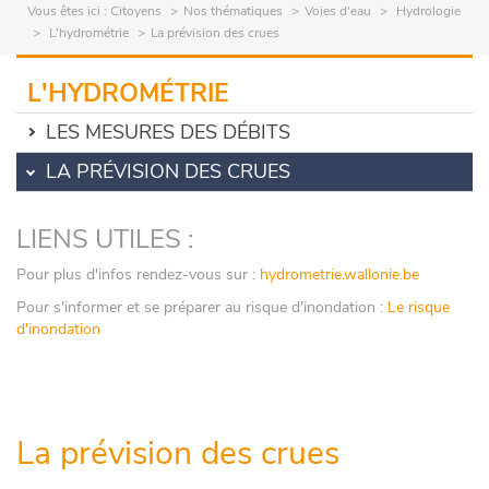
Vous êtes ici :
Citoyens
Nos thématiques
Voies d'eau
Hydrologie
L'hydrométrie
La prévision des crues
L'HYDROMÉTRIE
LES MESURES DES DÉBITS
LA PRÉVISION DES CRUES
LIENS UTILES :
Pour plus d'infos rendez-vous sur :
hydrometrie.wallonie.be
Pour s'informer et se préparer au risque d'inondation :
Le risque
d'inondation
La prévision des crues