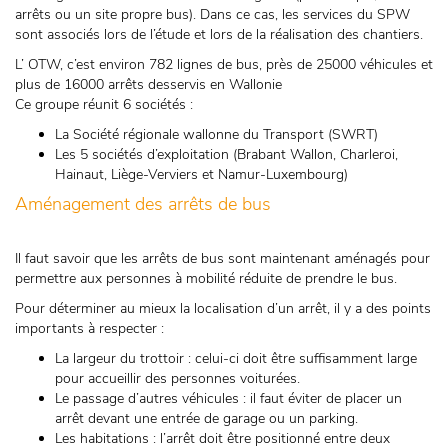
arrêts ou un site propre bus). Dans ce cas, les services du SPW
sont associés lors de l’étude et lors de la réalisation des chantiers.
L’ OTW, c’est environ 782 lignes de bus, près de 25000 véhicules et
plus de 16000 arrêts desservis en Wallonie
Ce groupe réunit 6 sociétés :
La Société régionale wallonne du Transport (SWRT)
Les 5 sociétés d’exploitation (Brabant Wallon, Charleroi,
Hainaut, Liège-Verviers et Namur-Luxembourg)
Aménagement des arrêts de bus
Il faut savoir que les arrêts de bus sont maintenant aménagés pour
permettre aux personnes à mobilité réduite de prendre le bus.
Pour déterminer au mieux la localisation d’un arrêt, il y a des points
importants à respecter :
La largeur du trottoir : celui-ci doit être suffisamment large
pour accueillir des personnes voiturées.
Le passage d’autres véhicules : il faut éviter de placer un
arrêt devant une entrée de garage ou un parking.
Les habitations : l’arrêt doit être positionné entre deux