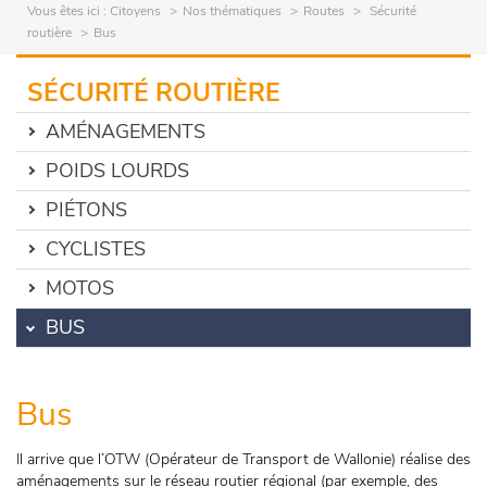
Vous êtes ici :
Citoyens
Nos thématiques
Routes
Sécurité
routière
Bus
SÉCURITÉ ROUTIÈRE
AMÉNAGEMENTS
POIDS LOURDS
PIÉTONS
CYCLISTES
MOTOS
BUS
Bus
Il arrive que l’OTW (Opérateur de Transport de Wallonie) réalise des
aménagements sur le réseau routier régional (par exemple, des