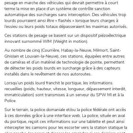
pesage en marche des véhicules qui devrait permettre à court
terme la mise en place d’un système de contrôle sanction
automatique des surcharges sans interception. Des véhicules trop
lourds pourraient ainsi être « flashés » lorsque leurs charges à
l’essieu ou leurs poids totaux dépasseraient les maximas autorisés.
Ces stations de pesage se basent sur un dispositif piézoélectrique
innovant surnommé WIM (Weight in motion).
Au nombre de cinq (Courrière, Habay-la-Neuve, Milmort, Saint-
Ghislain et Louvain-la-Neuve), ces stations, équipées entre autres
de caméras et d’un matériel de technologie de pointe, permettent
de détecter les poids lourds en surcharge grâce à des capteurs
installés dans le revêtement de nos autoroutes.
Lorsqu’un poids lourd franchit le portique, les informations
recueillies (poids, hauteur, vitesse, longueur, dépassement interdit,
immatriculation) sont transmises à un serveur du SPW MI et à la
Police.
Sur le terrain, la police domaniale et/ou la police fédérale ont accès
à ces données grâce à une interface web. La police, située en aval
du portique, reçoit ces informations sur une tablette et peut ainsi
intercepter les camions pour les escorter vers la station statique la