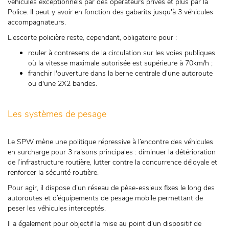
véhicules exceptionnels par des opérateurs privés et plus par la
Police. Il peut y avoir en fonction des gabarits jusqu'à 3 véhicules
accompagnateurs.
L'escorte policière reste, cependant, obligatoire pour :
rouler à contresens de la circulation sur les voies publiques
où la vitesse maximale autorisée est supérieure à 70km/h ;
franchir l'ouverture dans la berne centrale d'une autoroute
ou d'une 2X2 bandes.
Les systèmes de pesage
Le SPW mène une politique répressive à l’encontre des véhicules
en surcharge pour 3 raisons principales : diminuer la détérioration
de l’infrastructure routière, lutter contre la concurrence déloyale et
renforcer la sécurité routière.
Pour agir, il dispose d’un réseau de pèse-essieux fixes le long des
autoroutes et d’équipements de pesage mobile permettant de
peser les véhicules interceptés.
Il a également pour objectif la mise au point d’un dispositif de