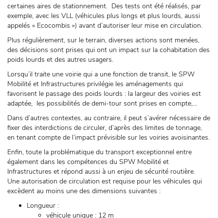
certaines aires de stationnement. Des tests ont été réalisés, par
exemple, avec les VLL (véhicules plus longs et plus lourds, aussi
appelés « Ecocombis ») avant d’autoriser leur mise en circulation.
Plus régulièrement, sur le terrain, diverses actions sont menées,
des décisions sont prises qui ont un impact sur la cohabitation des
poids lourds et des autres usagers.
Lorsqu’il traite une voirie qui a une fonction de transit, le SPW
Mobilité et Infrastructures privilégie les aménagements qui
favorisent le passage des poids lourds : la largeur des voiries est
adaptée, les possibilités de demi-tour sont prises en compte,…
Dans d’autres contextes, au contraire, il peut s’avérer nécessaire de
fixer des interdictions de circuler, d’après des limites de tonnage,
en tenant compte de l’impact prévisible sur les voiries avoisinantes.
Enfin, toute la problématique du transport exceptionnel entre
également dans les compétences du SPW Mobilité et
Infrastructures et répond aussi à un enjeu de sécurité routière.
Une autorisation de circulation est requise pour les véhicules qui
excèdent au moins une des dimensions suivantes :
Longueur :
véhicule unique : 12 m