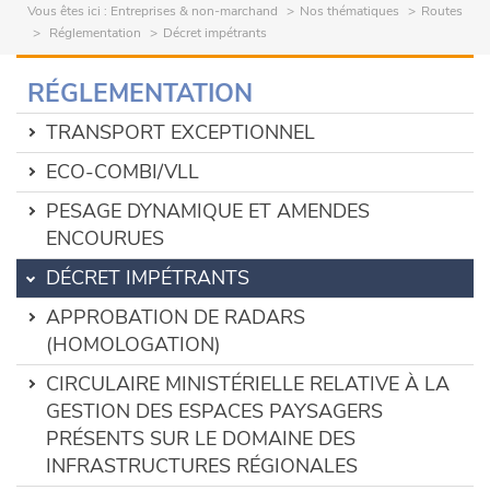
Vous êtes ici :
Entreprises & non-marchand
Nos thématiques
Routes
Réglementation
Décret impétrants
RÉGLEMENTATION
TRANSPORT EXCEPTIONNEL
ECO-COMBI/VLL
PESAGE DYNAMIQUE ET AMENDES
ENCOURUES
DÉCRET IMPÉTRANTS
APPROBATION DE RADARS
(HOMOLOGATION)
CIRCULAIRE MINISTÉRIELLE RELATIVE À LA
GESTION DES ESPACES PAYSAGERS
PRÉSENTS SUR LE DOMAINE DES
INFRASTRUCTURES RÉGIONALES