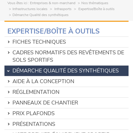
Vous êtes ici :
Entreprises & non-marchand
Nos thématiques
Infrastructures locales
Infrasports
Expertise/Boîte à outils
Démarche Qualité des synthétiques
EXPERTISE/BOÎTE À OUTILS
FICHES TECHNIQUES
CADRES NORMATIFS DES REVÊTEMENTS DE
SOLS SPORTIFS
DÉMARCHE QUALITÉ DES SYNTHÉTIQUES
AIDE À LA CONCEPTION
RÉGLEMENTATION
PANNEAUX DE CHANTIER
PRIX PLAFONDS
PRÉSENTATIONS