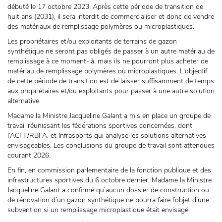
débuté le 17 octobre 2023. Après cette période de transition de
huit ans (2031), il sera interdit de commercialiser et donc de vendre
des matériaux de remplissage polymères ou microplastiques.
Les propriétaires et/ou exploitants de terrains de gazon
synthétique ne seront pas obligés de passer à un autre matériau de
remplissage à ce moment-là, mais ils ne pourront plus acheter de
matériau de remplissage polymères ou microplastiques. L'objectif
de cette période de transition est de laisser suffisamment de temps
aux propriétaires et/ou exploitants pour passer à une autre solution
alternative.
Madame la Ministre Jacqueline Galant a mis en place un groupe de
travail réunissant les fédérations sportives concernées, dont
l’ACFF/RBFA, et Infrasports qui analyse les solutions alternatives
envisageables. Les conclusions du groupe de travail sont attendues
courant 2026.
En fin, en commission parlementaire de la fonction publique et des
infrastructures sportives du 6 octobre dernier, Madame la Ministre
Jacqueline Galant a confirmé qu’aucun dossier de construction ou
de rénovation d’un gazon synthétique ne pourra faire l’objet d’une
subvention si un remplissage microplastique était envisagé.