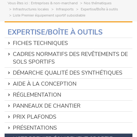
Vous êtes ici :
Entreprises & non-marchand
Nos thématiques
Infrastructures locales
Infrasports
Expertise/Boîte à outils
Liste Premier équipement sportif subsidiable
EXPERTISE/BOÎTE À OUTILS
FICHES TECHNIQUES
CADRES NORMATIFS DES REVÊTEMENTS DE
SOLS SPORTIFS
DÉMARCHE QUALITÉ DES SYNTHÉTIQUES
AIDE À LA CONCEPTION
RÉGLEMENTATION
PANNEAUX DE CHANTIER
PRIX PLAFONDS
PRÉSENTATIONS