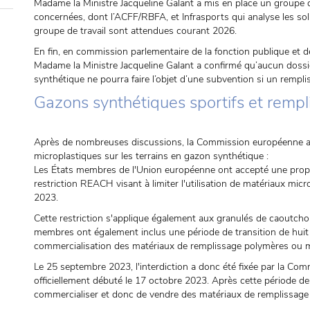
Madame la Ministre Jacqueline Galant a mis en place un groupe de
concernées, dont l’ACFF/RBFA, et Infrasports qui analyse les sol
groupe de travail sont attendues courant 2026.
En fin, en commission parlementaire de la fonction publique et d
Madame la Ministre Jacqueline Galant a confirmé qu’aucun dossi
synthétique ne pourra faire l’objet d’une subvention si un rempli
Gazons synthétiques sportifs et rempl
Après de nombreuses discussions, la Commission européenne a cla
microplastiques sur les terrains en gazon synthétique :
Les États membres de l'Union européenne ont accepté une pro
restriction REACH visant à limiter l'utilisation de matériaux micro
2023.
Cette restriction s'applique également aux granulés de caoutcho
membres ont également inclus une période de transition de huit a
commercialisation des matériaux de remplissage polymères ou m
Le 25 septembre 2023, l'interdiction a donc été fixée par la Com
officiellement débuté le 17 octobre 2023. Après cette période de t
commercialiser et donc de vendre des matériaux de remplissage