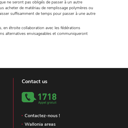
ique ne seront pas obligés de passer à un autre
lus acheter de matériau de remplissage polymères ou
e laisser suffisamment de temps pour passer à une autre
s, en étroite collaboration avec les fédérations
ons alternatives envisageables et communiqueront
Contact us
Contactez-nous !
Wallonia areas