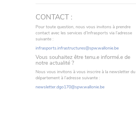
CONTACT :
Pour toute question, nous vous invitons à prendre
contact avec les services d’Infrasports via l’adresse
suivante :
infrasports.infrastructures@spw.wallonie.be
Vous souhaitez être tenu.e informé.e de
notre actualité ?
Nous vous invitons à vous inscrire à la newsletter du
département à l’adresse suivante :
newsletter.dgo170@spw.wallonie.be