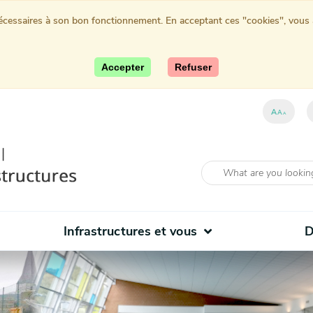
nécessaires à son bon fonctionnement. En acceptant ces "cookies", vous au
Accepter
Refuser
A
A
A
Infrastructures et vous
D