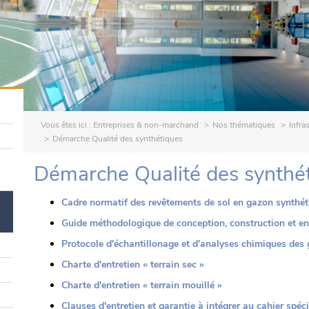
Vous êtes ici :
Entreprises & non-marchand
Nos thématiques
Infra
Démarche Qualité des synthétiques
Démarche Qualité des synthé
Cadre normatif des revêtements de sol en gazon synthét
Guide méthodologique de conception, construction et ent
Protocole d'échantillonage et d'analyses chimiques des 
Charte d'entretien « terrain sec »
Charte d'entretien « terrain mouillé »
Clauses d'entretien et garantie à intégrer au cahier spéc