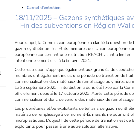
Carnet d'entretien
18/11/2025 – Gazons synthétiques av
– Fin des subventions en Région Wall
Pour rappel, la Commission européenne a clarifié la question de l
gazon synthétique : les États membres de l'Union européenne o
européenne concernant une restriction REACH visant à limiter l'u
intentionnellement d'ici à la fin avril 2031.
Cette restriction s'applique également aux granulés de caoutcho
N
membres ont également inclus une période de transition de huit a
commercialisation des matériaux de remplissage polymères ou m
Le 25 septembre 2023, l'interdiction a donc été fixée par la Com
officiellement débuté le 17 octobre 2023. Après cette période de t
commercialiser et donc de vendre des matériaux de remplissage
Les propriétaires et/ou exploitants de terrains de gazon synthét
matériau de remplissage à ce moment-là, mais ils ne pourront p
microplastiques. L'objectif de cette période de transition est de
-
exploitants pour passer à une autre solution alternative.