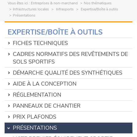
Vous êtes ici :
Entreprises & non-marchand
Nos thématiques
Infrastructures locales
Infrasports
Expertise/Boîte à outils
Présentations
EXPERTISE/BOÎTE À OUTILS
FICHES TECHNIQUES
CADRES NORMATIFS DES REVÊTEMENTS DE
SOLS SPORTIFS
DÉMARCHE QUALITÉ DES SYNTHÉTIQUES
AIDE À LA CONCEPTION
RÉGLEMENTATION
PANNEAUX DE CHANTIER
PRIX PLAFONDS
PRÉSENTATIONS