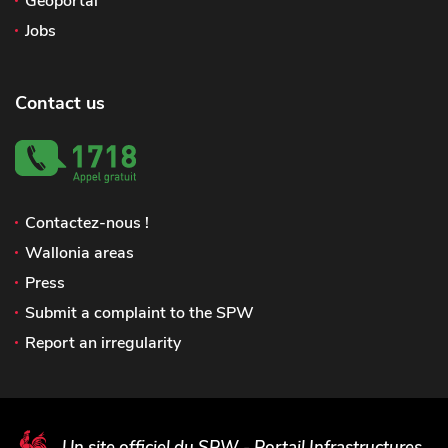
Geoportal
Jobs
Contact us
Contactez-nous !
Wallonia areas
Press
Submit a complaint to the SPW
Report an irregularity
Un site officiel du SPW - Portail Infrastructures