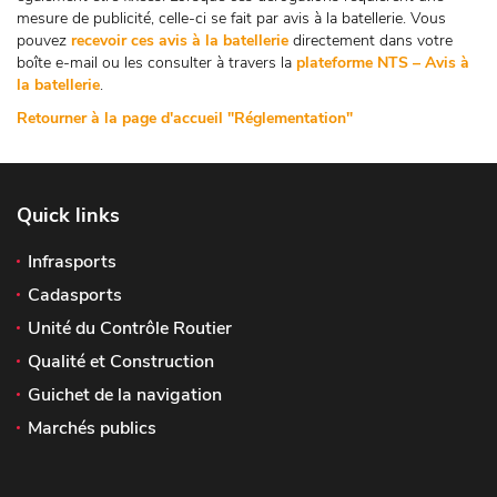
mesure de publicité, celle-ci se fait par avis à la batellerie. Vous
pouvez
recevoir ces avis à la batellerie
directement dans votre
boîte e-mail ou les consulter à travers la
plateforme NTS – Avis à
la batellerie
.
Retourner à la page d'accueil "Réglementation"
Quick links
Infrasports
Cadasports
Unité du Contrôle Routier
Qualité et Construction
Guichet de la navigation
Marchés publics