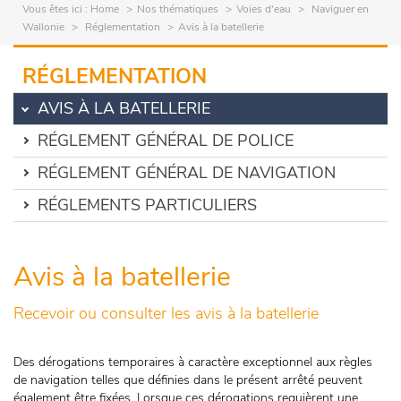
Vous êtes ici :
Home
Nos thématiques
Voies d'eau
Naviguer en
Wallonie
Réglementation
Avis à la batellerie
RÉGLEMENTATION
AVIS À LA BATELLERIE
RÉGLEMENT GÉNÉRAL DE POLICE
RÉGLEMENT GÉNÉRAL DE NAVIGATION
RÉGLEMENTS PARTICULIERS
Avis à la batellerie
Recevoir ou consulter les avis à la batellerie
Des dérogations temporaires à caractère exceptionnel aux règles
de navigation telles que définies dans le présent arrêté peuvent
également être fixées. Lorsque ces dérogations requièrent une