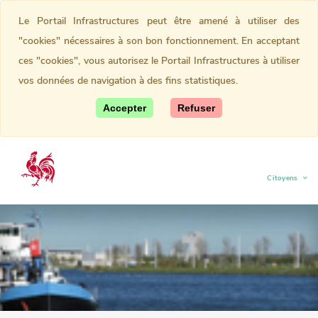
Le Portail Infrastructures peut être amené à utiliser des
"cookies" nécessaires à son bon fonctionnement. En acceptant
ces "cookies", vous autorisez le Portail Infrastructures à utiliser
vos données de navigation à des fins statistiques.
Accepter
Refuser
Citoyens
(current)