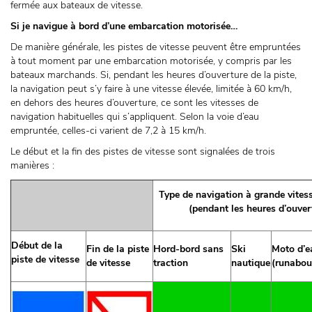
fermée aux bateaux de vitesse.
Si je navigue à bord d’une embarcation motorisée…
De manière générale, les pistes de vitesse peuvent être empruntées
à tout moment par une embarcation motorisée, y compris par les
bateaux marchands. Si, pendant les heures d’ouverture de la piste,
la navigation peut s’y faire à une vitesse élevée, limitée à 60 km/h,
en dehors des heures d’ouverture, ce sont les vitesses de
navigation habituelles qui s’appliquent. Selon la voie d’eau
empruntée, celles-ci varient de 7,2 à 15 km/h.
Le début et la fin des pistes de vitesse sont signalées de trois
manières :
Type de navigation à grande vites
(pendant les heures d’ouver
Début de la
Fin de la piste
Hord-bord sans
Ski
Moto d’e
piste de vitesse
de vitesse
traction
nautique
(runabou