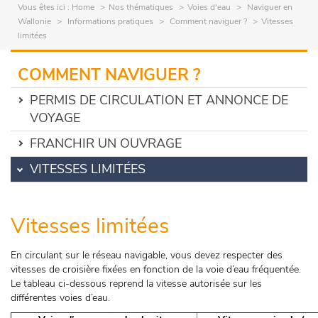
Vous êtes ici :
Home
Nos thématiques
Voies d'eau
Naviguer en
Wallonie
Informations pratiques
Comment naviguer ?
Vitesses
limitées
COMMENT NAVIGUER ?
PERMIS DE CIRCULATION ET ANNONCE DE
VOYAGE
FRANCHIR UN OUVRAGE
VITESSES LIMITÉES
Vitesses limitées
En circulant sur le réseau navigable, vous devez respecter des
vitesses de croisière fixées en fonction de la voie d’eau fréquentée.
Le tableau ci-dessous reprend la vitesse autorisée sur les
différentes voies d’eau.