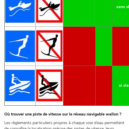
sans s
si sl
Où trouver une piste de vitesse sur le réseau navigable wallon ?
Les règlements particuliers propres à chaque voie d’eau permettent
de connaître la localisation précise des pistes de vitesse, leurs