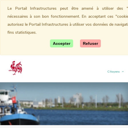
Le Portail Infrastructures peut être amené à utiliser des "
nécessaires à son bon fonctionnement. En acceptant ces "cookie
autorisez le Portail Infrastructures à utiliser vos données de navigat
fins statistiques.
Accepter
Refuser
Citoyens
(current)