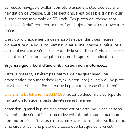
Le réseau navigable wallon compte plusieurs pistes dédiées à la
navigation de vitesse. Sur ces sections, il est possible d’y naviguer
à une vitesse maximale de 60 km/h. Ces pistes de vitesse sont
localisées à différents endroits et font l’objet d’horaires d’ouverture
précis.
C’est donc uniquement à ces endroits et pendant ces heures
d’ouverture que vous pouvez naviguer à une vitesse supérieure à
celle qui est autorisée sur le reste de la voie d’eau. A vitesse élevée,
les autres règles de navigation restent toujours d’application.
Si je navigue à bord d’une embarcation non motorisée…
Jusqu’à présent, il n’était pas permis de naviguer avec une
embarcation non motorisée (kayak, aviron, etc.) au sein d’une piste
de vitesse. Et cela, même lorsque la piste de vitesse était fermée.
L’avis à la batellerie n°2021/ 153
autorise désormais ce type de
navigation lorsque la piste de vitesse est fermée.
Attention, quand la piste de vitesse est ouverte, pour des raisons
évidentes de sécurité, celle-ci redevient interdite aux embarcations
non motorisées ! Si vous circulez en kayak, aviron, etc., veillez donc
à ne circuler sur une piste de vitesse que lorsque celle-ci est