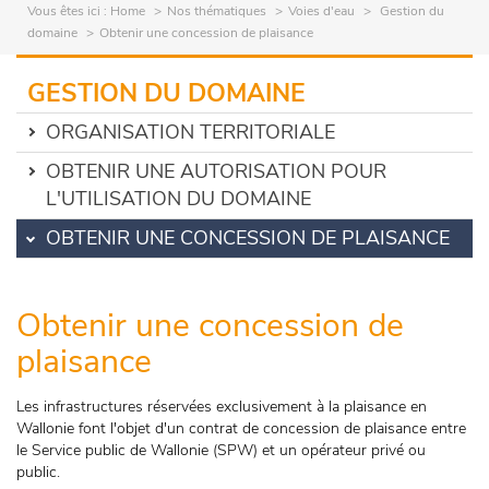
Vous êtes ici :
Home
Nos thématiques
Voies d'eau
Gestion du
domaine
Obtenir une concession de plaisance
GESTION DU DOMAINE
ORGANISATION TERRITORIALE
OBTENIR UNE AUTORISATION POUR
L'UTILISATION DU DOMAINE
OBTENIR UNE CONCESSION DE PLAISANCE
Obtenir une concession de
plaisance
Les infrastructures réservées exclusivement à la plaisance en
Wallonie font l'objet d'un contrat de concession de plaisance entre
le Service public de Wallonie (SPW) et un opérateur privé ou
public.