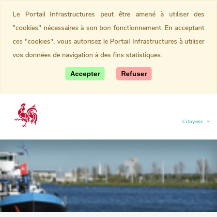
Le Portail Infrastructures peut être amené à utiliser des
"cookies" nécessaires à son bon fonctionnement. En acceptant
ces "cookies", vous autorisez le Portail Infrastructures à utiliser
vos données de navigation à des fins statistiques.
Accepter
Refuser
Citoyens
(current)