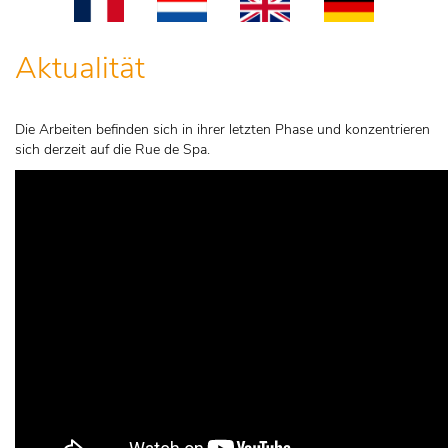
Aktualität
Die Arbeiten befinden sich in ihrer letzten Phase und konzentrieren
sich derzeit auf die Rue de Spa.