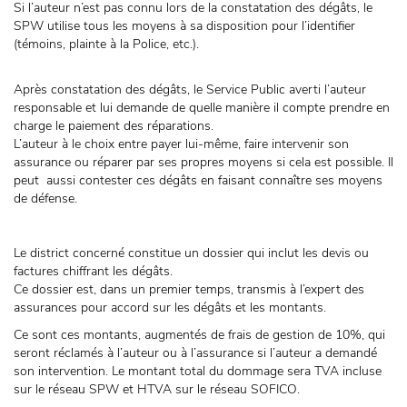
Si l’auteur n’est pas connu lors de la constatation des dégâts, le
SPW utilise tous les moyens à sa disposition pour l’identifier
(témoins, plainte à la Police, etc.).
Après constatation des dégâts, le Service Public averti l’auteur
responsable et lui demande de quelle manière il compte prendre en
charge le paiement des réparations.
L’auteur à le choix entre payer lui-même, faire intervenir son
assurance ou réparer par ses propres moyens si cela est possible. Il
peut aussi contester ces dégâts en faisant connaître ses moyens
de défense.
Le district concerné constitue un dossier qui inclut les devis ou
factures chiffrant les dégâts.
Ce dossier est, dans un premier temps, transmis à l’expert des
assurances pour accord sur les dégâts et les montants.
Ce sont ces montants, augmentés de frais de gestion de 10%, qui
seront réclamés à l’auteur ou à l’assurance si l’auteur a demandé
son intervention. Le montant total du dommage sera TVA incluse
sur le réseau SPW et HTVA sur le réseau SOFICO.