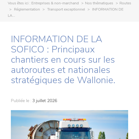
Vous êtes ici :
Entreprises & non-marchand
Nos thématiques
Routes
Réglementation
Transport exceptionnel
INFORMATION DE
LA...
INFORMATION DE LA
SOFICO : Principaux
chantiers en cours sur les
autoroutes et nationales
stratégiques de Wallonie.
Publiée le :
3 juillet 2026