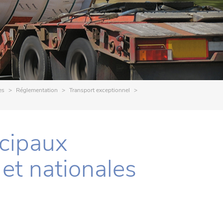
es
Réglementation
Transport exceptionnel
cipaux
 et nationales