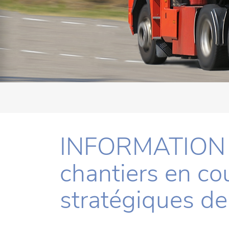
INFORMATION D
chantiers en cou
stratégiques de