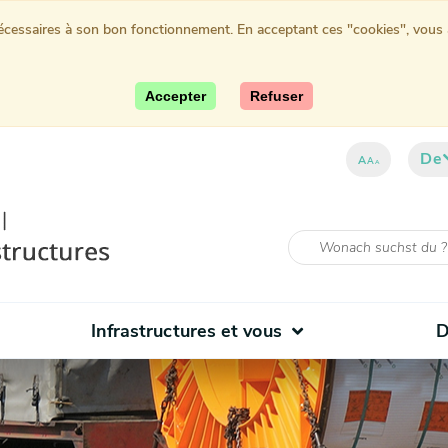
nécessaires à son bon fonctionnement. En acceptant ces "cookies", vous au
Accepter
Refuser
De
A
A
A
Infrastructures et vous
D