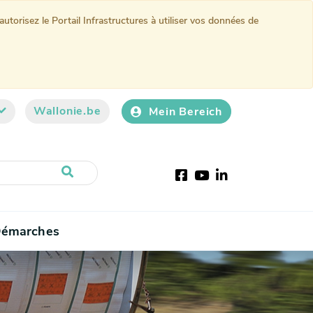
torisez le Portail Infrastructures à utiliser vos données de
Wallonie.be
Mein Bereich
Facebook
Youtube
LinkedIn
émarches