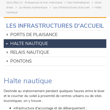
Vous êtes ici :
Entreprises & non-marchand
Nos thématiques
Voies
d'eau
Le réseau hydraulique
Les infrastructures d'accueil
Halte
nautique
LES INFRASTRUCTURES D'ACCUEIL
PORTS DE PLAISANCE
HALTE NAUTIQUE
RELAIS NAUTIQUE
PONTONS
Halte nautique
Destinée au stationnement pendant quelques heures entre le lever
et le coucher du soleil à proximité de centres urbains ou de sites
touristiques, on y trouve :
infrastructure d'accostage et de débarquement ;