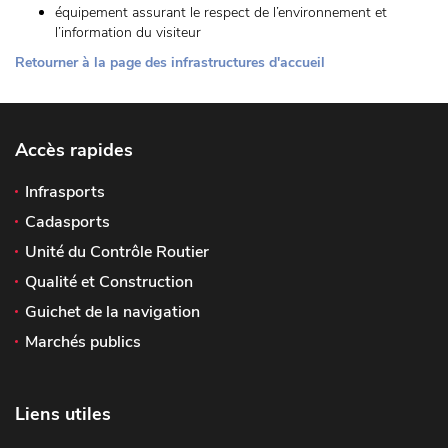
équipement assurant le respect de l’environnement et
l’information du visiteur
Retourner à la page des infrastructures d'accueil
Accès rapides
Infrasports
Cadasports
Unité du Contrôle Routier
Qualité et Construction
Guichet de la navigation
Marchés publics
Liens utiles