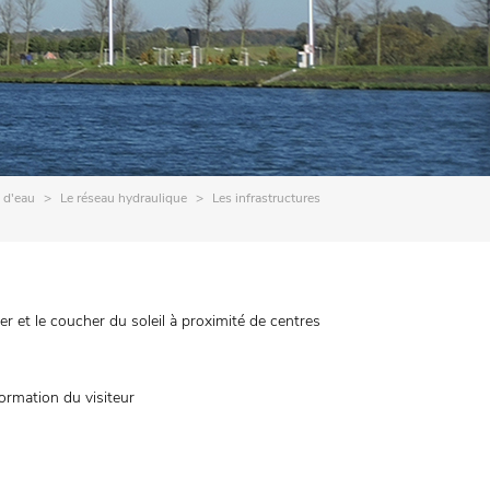
 d'eau
Le réseau hydraulique
Les infrastructures
 et le coucher du soleil à proximité de centres
ormation du visiteur