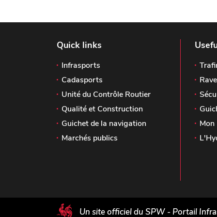
Quick links
Usefu
Infrasports
Trafi
Cadasports
Rave
Unité du Contrôle Routier
Sécu
Qualité et Construction
Guic
Guichet de la navigation
Mon 
Marchés publics
L'Hy
Un site officiel du SPW - Portail Infr