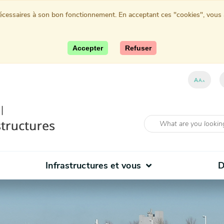
nécessaires à son bon fonctionnement. En acceptant ces "cookies", vous au
Accepter
Refuser
A
A
A
Infrastructures et vous
D