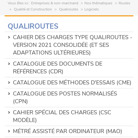
Vous êtes ici :
Entreprises & non-marchand
Nos thématiques
Routes
Qualité et Construction
Qualiroutes
Logiciels
QUALIROUTES
CAHIER DES CHARGES TYPE QUALIROUTES -
VERSION 2021 CONSOLIDÉE (ET SES
ADAPTATIONS ULTÉRIEURES)
CATALOGUE DES DOCUMENTS DE
RÉFÉRENCES (CDR)
CATALOGUE DES MÉTHODES D'ESSAIS (CME)
CATALOGUE DES POSTES NORMALISÉS
(CPN)
CAHIER SPÉCIAL DES CHARGES (CSC
MODÈLE)
MÉTRÉ ASSISTÉ PAR ORDINATEUR (MAO)