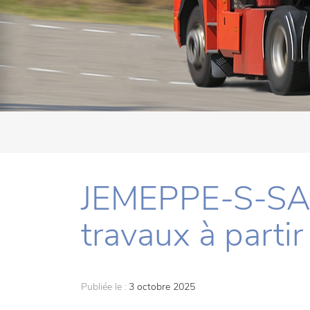
JEMEPPE-S-SA
travaux à partir
Publiée le :
3 octobre 2025