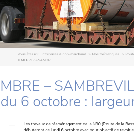
Vous êtes ici :
Entreprises & non-marchand
Nos thématiques
Rout
JEMEPPE-S-SAMBRE...
MBRE – SAMBREVILLE
 du 6 octobre : largeur
Les travaux de réaménagement de la N90 (Route de la Bas
débuteront ce lundi 6 octobre avec pour objectif de revoir 