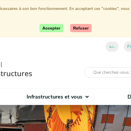
nécessaires à son bon fonctionnement. En acceptant ces "cookies", vous au
Accepter
Refuser
F
A
A
A
Infrastructures et vous
D