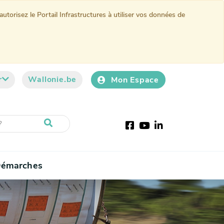
torisez le Portail Infrastructures à utiliser vos données de
r
Wallonie.be
Mon Espace
Facebook
Youtube
LinkedIn
émarches