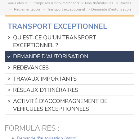
Vous êtes ici :
Entreprises & non-marchand
Nos thématiques
Routes
Réglementation
Transport exceptionnel
Demande d'autorisation
TRANSPORT EXCEPTIONNEL
QU'EST-CE QU'UN TRANSPORT
EXCEPTIONNEL ?
DEMANDE D'AUTORISATION
REDEVANCES
TRAVAUX IMPORTANTS
RÉSEAUX D'ITINÉRAIRES
ACTIVITÉ D'ACCOMPAGNEMENT DE
VÉHICULES EXCEPTIONNELS
FORMULAIRES :
Demande d'autorisation (Word)