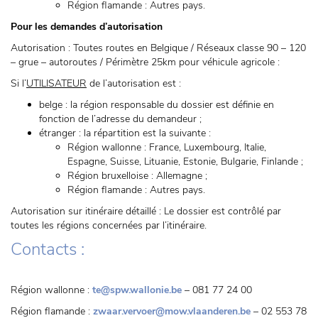
Région flamande : Autres pays.
Pour les demandes d’autorisation
Autorisation : Toutes routes en Belgique / Réseaux classe 90 – 120
– grue – autoroutes / Périmètre 25km pour véhicule agricole :
Si l’
UTILISATEUR
de l’autorisation est :
belge : la région responsable du dossier est définie en
fonction de l’adresse du demandeur ;
étranger : la répartition est la suivante :
Région wallonne : France, Luxembourg, Italie,
Espagne, Suisse, Lituanie, Estonie, Bulgarie, Finlande ;
Région bruxelloise : Allemagne ;
Région flamande : Autres pays.
Autorisation sur itinéraire détaillé : Le dossier est contrôlé par
toutes les régions concernées par l’itinéraire.
Contacts :
Région wallonne :
te@spw.wallonie.be
– 081 77 24 00
Région flamande :
zwaar.vervoer@mow.vlaanderen.be
– 02 553 78