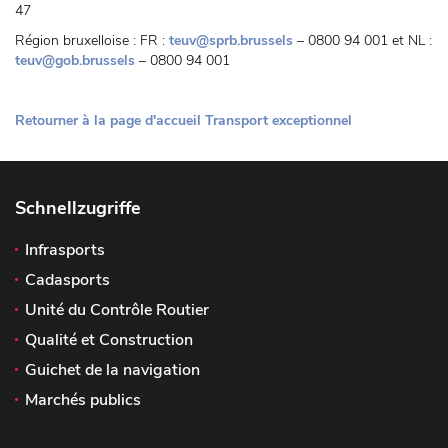
47
Région bruxelloise : FR :
teuv@sprb.brussels
– 0800 94 001 et NL :
teuv@gob.brussels
– 0800 94 001
Retourner à la page d'accueil Transport exceptionnel
Schnellzugriffe
Infrasports
Cadasports
Unité du Contrôle Routier
Qualité et Construction
Guichet de la navigation
Marchés publics