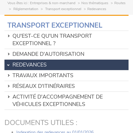
Vous êtes ici :
Entreprises & non-marchand
Nos thématiques
Routes
Réglementation
Transport exceptionnel
Redevances
TRANSPORT EXCEPTIONNEL
QU'EST-CE QU'UN TRANSPORT
EXCEPTIONNEL ?
DEMANDE D'AUTORISATION
REDEVANCES
TRAVAUX IMPORTANTS
RÉSEAUX D'ITINÉRAIRES
ACTIVITÉ D'ACCOMPAGNEMENT DE
VÉHICULES EXCEPTIONNELS
DOCUMENTS UTILES :
Indexation des redevances au 01/01/2026