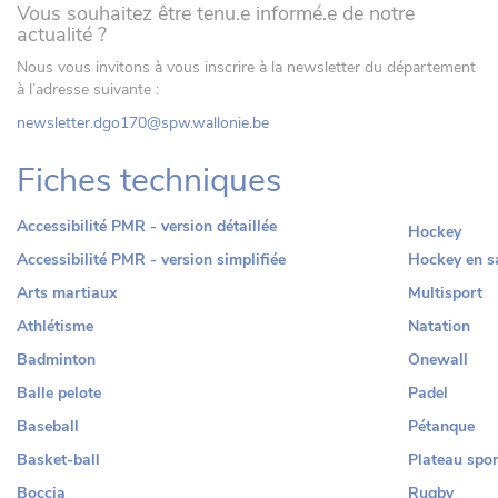
Vous souhaitez être tenu.e informé.e de notre
actualité ?
Nous vous invitons à vous inscrire à la newsletter du département
à l’adresse suivante :
newsletter.dgo170@spw.wallonie.be
Fiches techniques
Accessibilité PMR - version détaillée
Hockey
Accessibilité PMR - version simplifiée
Hockey en sa
Arts martiaux
Multisport
Athlétisme
Natation
Badminton
Onewall
Balle pelote
Padel
Baseball
Pétanque
Basket-ball
Plateau spor
Boccia
Rugby