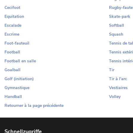
Cecifoot
Rugby-faute
Equitation
Skate-park
Escalade
Softball
Escrime
Squash
Foot-fauteuil
Tennis de ta
Football
Tennis extér
Football en salle
Tennis intéri
Goalball
Tir
Golf (initiation)
Tir à l'arc
Gymnastique
Vestiaires
Handball
Volley
Retourner à la page précédente
Schnellzugriffe