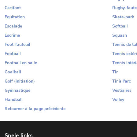
Cecifoot
Rugby-faute
Equitation
Skate-park
Escalade
Softball
Escrime
Squash
Foot-fauteuil
Tennis de ta
Football
Tennis extér
Football en salle
Tennis intéri
Goalball
Tir
Golf (initiation)
Tir à l'arc
Gymnastique
Vestiaires
Handball
Volley
Retourner à la page précédente
Snele links