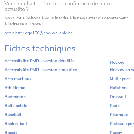
Vous souhaitez être tenu.e informé.e de notre
actualité ?
Nous vous invitons à vous inscrire à la newsletter du département
à l’adresse suivante :
newsletter.dgo170@spw.wallonie.be
Fiches techniques
Accessibilité PMR - version détaillée
Hockey
Accessibilité PMR - version simplifiée
Hockey en sa
Arts martiaux
Multisport
Athlétisme
Natation
Badminton
Onewall
Balle pelote
Padel
Baseball
Pétanque
Basket-ball
Plateau spor
Boccia
Rugby