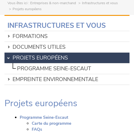
Vous êtes ici :
Entreprises & non-marchand
Infrastructures et vous
Projets européens
INFRASTRUCTURES ET VOUS
FORMATIONS
DOCUMENTS UTILES
PROJETS EUROPÉENS
PROGRAMME SEINE-ESCAUT
EMPREINTE ENVIRONNEMENTALE
Projets européens
Programme Seine-Escaut
Carte du programme
FAQs