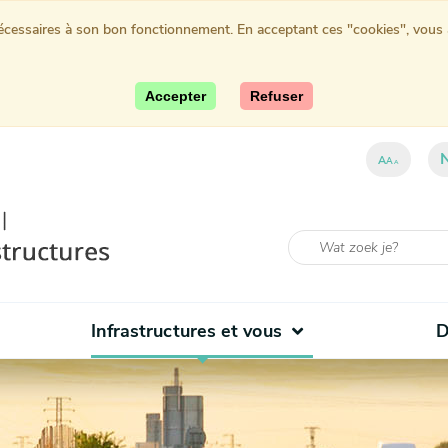
nécessaires à son bon fonctionnement. En acceptant ces "cookies", vous au
Accepter
Refuser
A
A
A
Infrastructures et vous
D