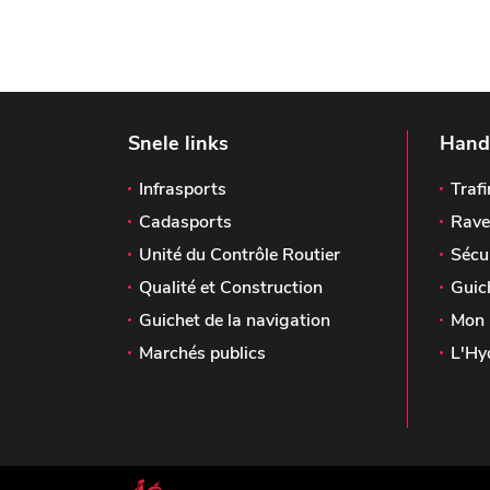
Snele links
Handi
Infrasports
Trafi
Cadasports
Rave
Unité du Contrôle Routier
Sécu
Qualité et Construction
Guic
Guichet de la navigation
Mon 
Marchés publics
L'Hy