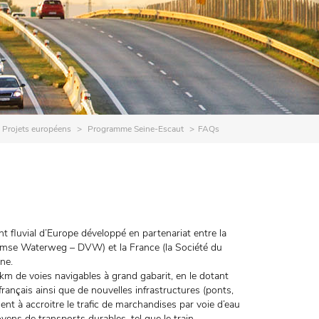
Projets européens
Programme Seine-Escaut
FAQs
t fluvial d’Europe développé en partenariat entre la
aamse Waterweg – DVW) et la France (la Société du
ne.
 km de voies navigables à grand gabarit, en le dotant
ançais ainsi que de nouvelles infrastructures (ponts,
nt à accroitre le trafic de marchandises par voie d’eau
ens de transports durables, tel que le train.