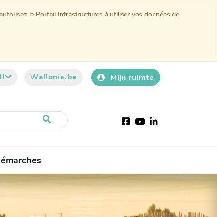
torisez le Portail Infrastructures à utiliser vos données de
Nl
Wallonie.be
Mijn ruimte
Facebook
YouTube
LinkedIn
émarches