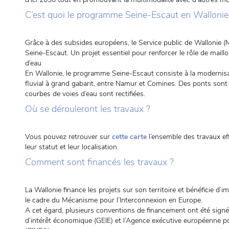
C’est quoi le programme Seine-Escaut en Wallonie
Grâce à des subsides européens, le Service public de Wallonie (
Seine-Escaut. Un projet essentiel pour renforcer le rôle de mail
d’eau
En Wallonie, le programme Seine-Escaut consiste à la modernisa
fluvial à grand gabarit, entre Namur et Comines. Des ponts sont
courbes de voies d’eau sont rectifiées.
Où se dérouleront les travaux ?
Vous pouvez retrouver sur
cette carte
l’ensemble des travaux e
leur statut et leur localisation.
Comment sont financés les travaux ?
La Wallonie finance les projets sur son territoire et bénéficie 
le cadre du Mécanisme pour l’Interconnexion en Europe.
A cet égard, plusieurs conventions de financement ont été sign
d’intérêt économique (GEIE) et l’Agence exécutive européenne pou