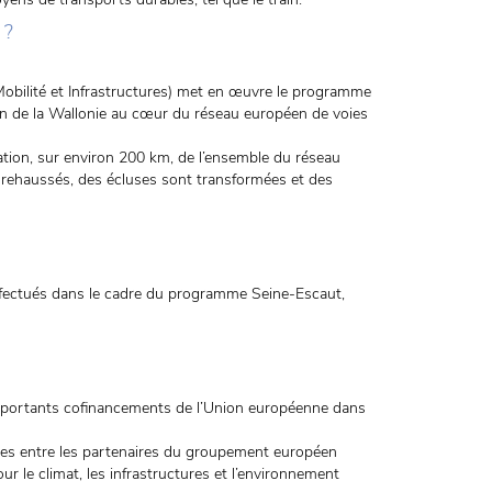
 ?
Mobilité et Infrastructures) met en œuvre le programme
lon de la Wallonie au cœur du réseau européen de voies
tion, sur environ 200 km, de l’ensemble du réseau
 rehaussés, des écluses sont transformées et des
ffectués dans le cadre du programme Seine-Escaut,
d’importants cofinancements de l’Union européenne dans
ées entre les partenaires du groupement européen
r le climat, les infrastructures et l’environnement