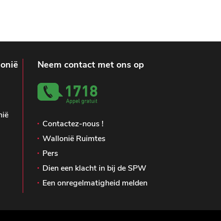
lonië
Neem contact met ons op
nië
Contactez-nous !
Wallonië Ruimtes
Pers
Dien een klacht in bij de SPW
Een onregelmatigheid melden