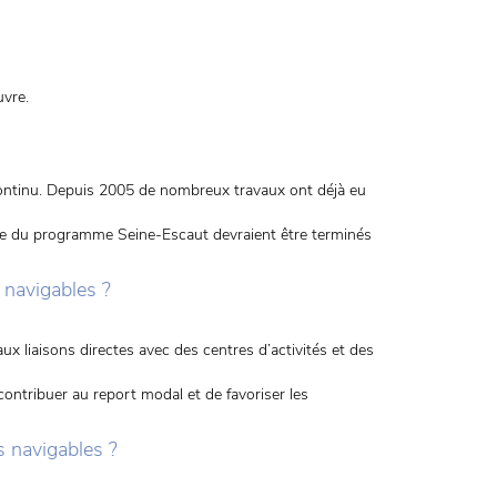
uvre.
ontinu. Depuis 2005 de nombreux travaux ont déjà eu
dre du programme Seine-Escaut devraient être terminés
 navigables ?
x liaisons directes avec des centres d’activités et des
ntribuer au report modal et de favoriser les
s navigables ?