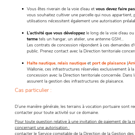
Vous êtes riverain de la voie d’eau et
vous devez faire pa
vous souhaitez cultiver une parcelle qui nous appartient, 
utilisations nécessitent également une autorisation préalab
L’activité que vous développez
le long de la voie d’eau ou
terme
tels un hangar, un atelier, une antenne GSM…
Les contrats de concession répondent à ces demandes d'u
public. Prenez contact avec la Direction territoriale concer
Halte nautique
,
relais nautique
et
port de plaisance
(
Arr
Wallonie, ces infrastructures réservées exclusivement à la
concession avec la Direction territoriale concernée. Dans
assurent la gestion des infrastructures de plaisance.
Cas particulier :
D’une manière générale, les terrains à vocation portuaire sont 
contacter pour toute activité sur ce domaine.
Pour toute question relative à une invitation de paiement de la 
concernant une autorisation :
contacter le Service comptable de la Direction de la Gestion des