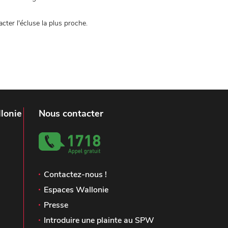
ter l'écluse la plus proche.
lonie
Nous contacter
Contactez-nous !
Espaces Wallonie
Presse
Introduire une plainte au SPW