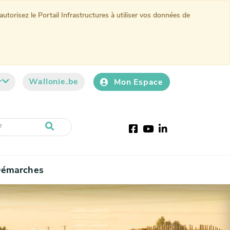
torisez le Portail Infrastructures à utiliser vos données de
r
Wallonie.be
Mon Espace
Facebook
Youtube
LinkedIn
émarches