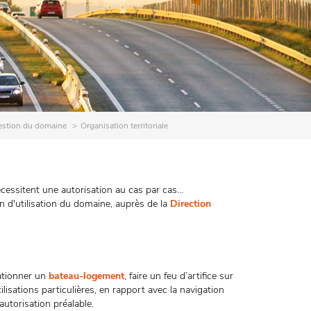
stion du domaine
Organisation territoriale
cessitent une autorisation au cas par cas...
 d'utilisation du domaine, auprès de la
Direction
tationner un
bateau-logement
, faire un feu d’artifice sur
lisations particulières, en rapport avec la navigation
autorisation préalable.