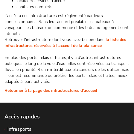
locaux et services d'accueil;
sanitaires complets.
L’accès à ces infrastructures est réglementé par leurs
concessionnaires. Sans leur accord préalable, les bateaux à
voyageurs, les bateaux de commerce et les bateaux-logement sont
interdits.
Retrouver l'infrastructure dont vous avez besoin dans
la liste des
infrastructures réservées à l'acceuil de la plaisance
.
En plus des ports, relais et haltes, il y a d’autres infrastructures
publiques le long de la voie d'eau. Elles sont réservées au transport
fluvial en priorité. Rien n’interdit aux plaisanciers de les utiliser mais
il leur est recommandé de préférer les ports, relais et haltes, mieux
adaptés à leurs activités.
Retourner à la page des infrastructures d'accueil
Accès rapides
Infrasports