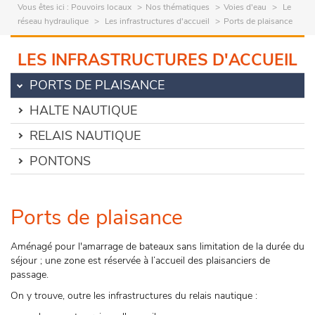
Vous êtes ici :
Pouvoirs locaux
Nos thématiques
Voies d'eau
Le
réseau hydraulique
Les infrastructures d'accueil
Ports de plaisance
LES INFRASTRUCTURES D'ACCUEIL
PORTS DE PLAISANCE
HALTE NAUTIQUE
RELAIS NAUTIQUE
PONTONS
Ports de plaisance
Aménagé pour l'amarrage de bateaux sans limitation de la durée du
séjour ; une zone est réservée à l’accueil des plaisanciers de
passage.
On y trouve, outre les infrastructures du relais nautique :