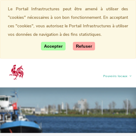
Le Portail Infrastructures peut être amené à utiliser des
"cookies" nécessaires à son bon fonctionnement. En acceptant
ces "cookies", vous autorisez le Portail Infrastructures à utiliser
vos données de navigation à des fins statistiques.
Accepter
Refuser
Pouvoirs locaux
(current)