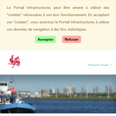
Le Portail Infrastructures peut être amené à utiliser des
"cookies" nécessaires à son bon fonctionnement. En acceptant
ces "cookies", vous autorisez le Portail Infrastructures à utiliser
vos données de navigation à des fins statistiques.
Accepter
Refuser
Pouvoirs locaux
(current)