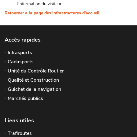
l’information du visiteur
Retourner à la page des infrastructures d'accueil
Accès rapides
Infrasports
Cadasports
Unité du Contrôle Routier
Qualité et Construction
Guichet de la navigation
Marchés publics
Liens utiles
Trafiroutes