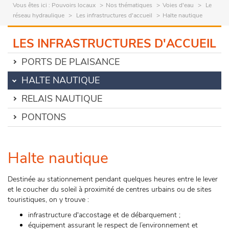
Vous êtes ici :
Pouvoirs locaux
Nos thématiques
Voies d'eau
Le
réseau hydraulique
Les infrastructures d'accueil
Halte nautique
LES INFRASTRUCTURES D'ACCUEIL
PORTS DE PLAISANCE
HALTE NAUTIQUE
RELAIS NAUTIQUE
PONTONS
Halte nautique
Destinée au stationnement pendant quelques heures entre le lever
et le coucher du soleil à proximité de centres urbains ou de sites
touristiques, on y trouve :
infrastructure d'accostage et de débarquement ;
équipement assurant le respect de l’environnement et