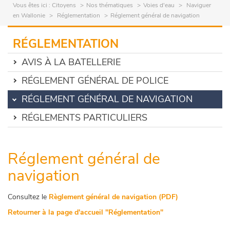
Vous êtes ici :
Citoyens
Nos thématiques
Voies d'eau
Naviguer
en Wallonie
Réglementation
Réglement général de navigation
RÉGLEMENTATION
AVIS À LA BATELLERIE
RÉGLEMENT GÉNÉRAL DE POLICE
RÉGLEMENT GÉNÉRAL DE NAVIGATION
RÉGLEMENTS PARTICULIERS
Réglement général de
navigation
Consultez le
Règlement général de navigation (PDF)
Retourner à la page d'accueil "Réglementation"