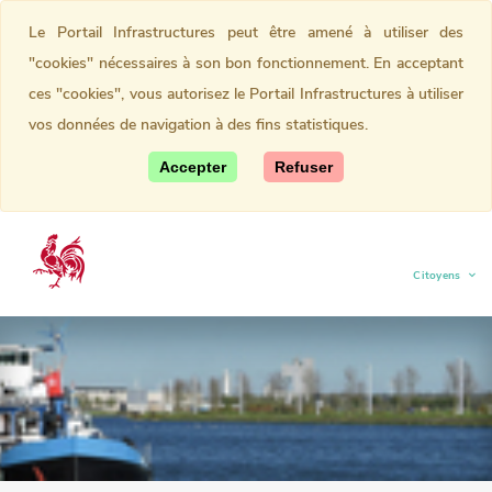
Le Portail Infrastructures peut être amené à utiliser des
"cookies" nécessaires à son bon fonctionnement. En acceptant
ces "cookies", vous autorisez le Portail Infrastructures à utiliser
vos données de navigation à des fins statistiques.
Accepter
Refuser
Citoyens
(current)