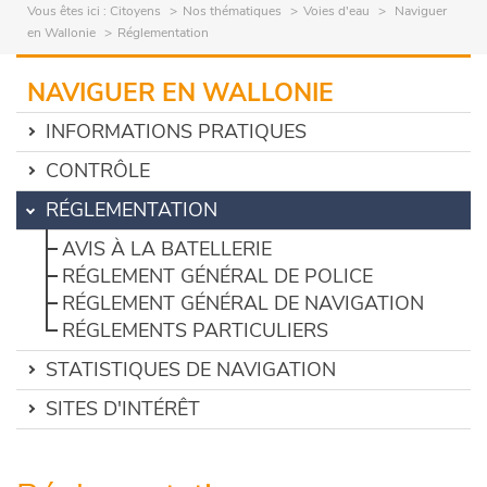
Vous êtes ici :
Citoyens
Nos thématiques
Voies d'eau
Naviguer
en Wallonie
Réglementation
NAVIGUER EN WALLONIE
INFORMATIONS PRATIQUES
CONTRÔLE
RÉGLEMENTATION
AVIS À LA BATELLERIE
RÉGLEMENT GÉNÉRAL DE POLICE
RÉGLEMENT GÉNÉRAL DE NAVIGATION
RÉGLEMENTS PARTICULIERS
STATISTIQUES DE NAVIGATION
SITES D'INTÉRÊT