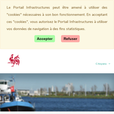
Le Portail Infrastructures peut être amené à utiliser des
"cookies" nécessaires à son bon fonctionnement. En acceptant
ces "cookies", vous autorisez le Portail Infrastructures à utiliser
vos données de navigation à des fins statistiques.
Accepter
Refuser
Citoyens
(current)